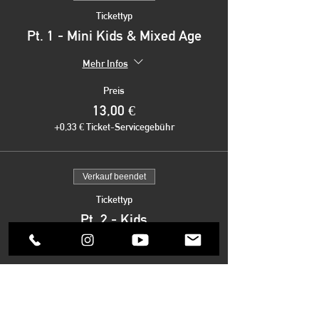
Tickettyp
Pt. 1 - Mini Kids & Mixed Age
Mehr Infos
Preis
13,00 €
+0,33 € Ticket-Servicegebühr
Verkauf beendet
Tickettyp
Pt. 2 - Kids
Mehr Infos
Preis
13,00 €
+0,33 € Ticket-Servicegebühr