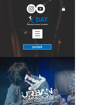
zurück