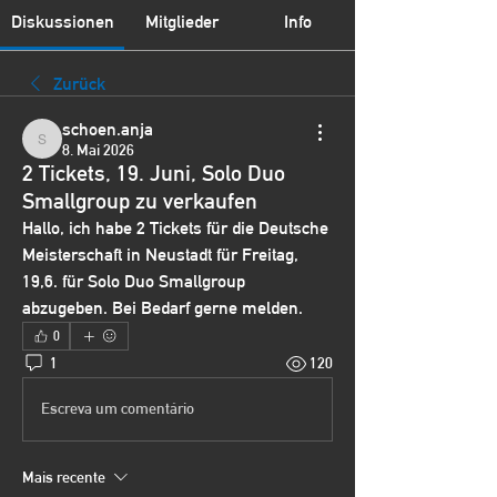
Diskussionen
Mitglieder
Info
Zurück
schoen.anja
schoen.anja
8. Mai 2026
2 Tickets, 19. Juni, Solo Duo
Smallgroup zu verkaufen
Hallo, ich habe 2 Tickets für die Deutsche 
Meisterschaft in Neustadt für Freitag, 
19,6. für Solo Duo Smallgroup 
abzugeben. Bei Bedarf gerne melden. 
0
1
120
Escreva um comentário
Mais recente