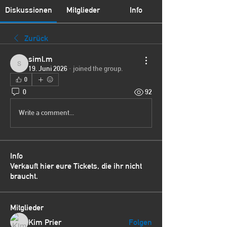
Diskussionen
Mitglieder
Info
Zurück
siml.m
siml.m
19. Juni 2026
·
joined the group.
0
0
92
Write a comment...
Info
Verkauft hier eure Tickets, die ihr nicht
braucht.
Mitglieder
Kim Prier
Folgen